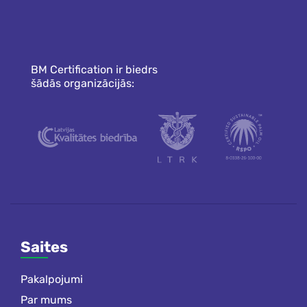
BM Certification ir biedrs
šādās organizācijās:
Saites
Pakalpojumi
Par mums