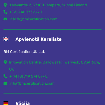
Kalevantie 2, 33100 Tampere, Suomi Finland
+ 358 40 773 6770
info.fi@bmcertification.com
Apvienotā Karaliste
BM Certification UK Ltd.
Innovation Centre, Gallows Hill, Warwick, CV34 6UW,
UK
+ 44 (0) 749 574 877 0
info@bmcertification.com
Vācija