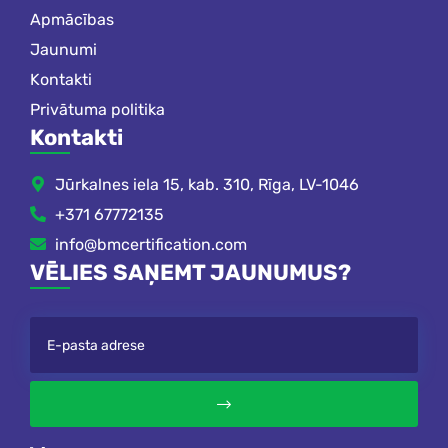
Apmācības
Jaunumi
Kontakti
Privātuma politika
Kontakti
Jūrkalnes iela 15, kab. 310, Rīga, LV-1046
+371 67772135
info@bmcertification.com
VĒLIES SAŅEMT JAUNUMUS?