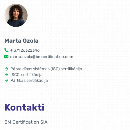
Marta Ozola
+ 371 26322346
marta.ozola@bmcertification.com
Pārvaldības sistēmas (ISO) sertifikācija
ISCC sertifikācija
Pārtikas sertifikācija
Kontakti
BM Certification SIA