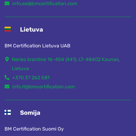
info.ee@bmcertification.com
Lietuva
BM Certification Lietuva UAB
Neries krantinė 16-454 (441), LT-48402 Kaunas,
Lietuva
+370 37 262 581
info.lt@bmcertification.com
Somija
BM Certification Suomi Oy