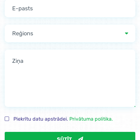
Reģions
Piekrītu datu apstrādei.
Privātuma politika.
SŪTĪT