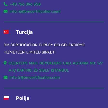
+40 756 096 558
info.ro@bmcertification.com
Turcija
BM CERTIFICATION TURKEY BELGELENDIRME
HIZMETLERI LIMITED SIRKETI
ESENTEPE MAH. BÜYÜKDERE CAD. ASTORIA NO: 127
A IÇ KAPI NO: 25 SISLI/ ISTANBUL
info.tr@bmcertification.com
Polija