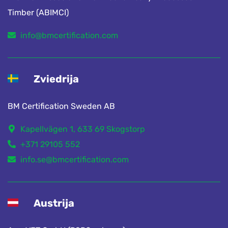
Timber (ABIMCI)
info@bmcertification.com
Zviedrija
BM Certification Sweden AB
Kapellvägen 1, 633 69 Skogstorp
+371 29105 552
info.se@bmcertification.com
Austrija