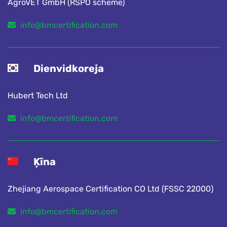
AgroVET GmbH (RSPO scheme)
info@bmcertification.com
Dienvidkoreja
Hubert Tech Ltd
info@bmcertification.com
Ķīna
Zhejiang Aerospace Certification CO Ltd (FSSC 22000)
info@bmcertification.com