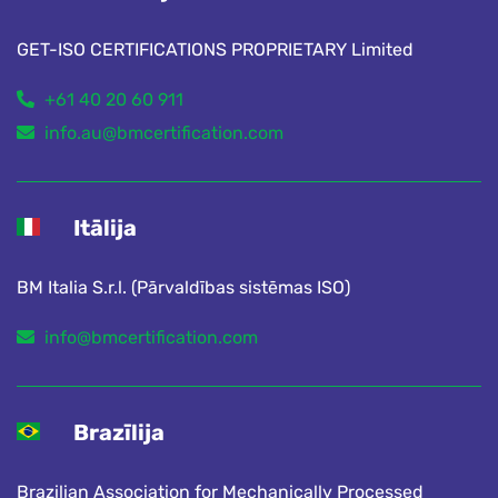
GET-ISO CERTIFICATIONS PROPRIETARY Limited
+61 40 20 60 911
info.au@bmcertification.com
Itālija
BM Italia S.r.l. (Pārvaldības sistēmas ISO)
info@bmcertification.com
Brazīlija
Brazilian Association for Mechanically Processed