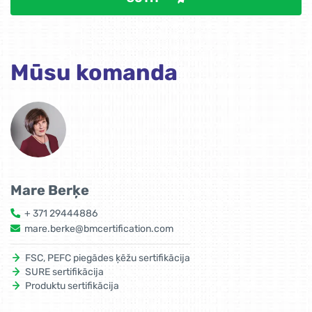
Mūsu komanda
Mare Berķe
+ 371 29444886
mare.berke@bmcertification.com
FSC, PEFC piegādes ķēžu sertifikācija
SURE sertifikācija
Produktu sertifikācija