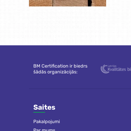
BM Certification ir biedrs
šādās organizācijās:
Saites
Pakalpojumi
Par mums