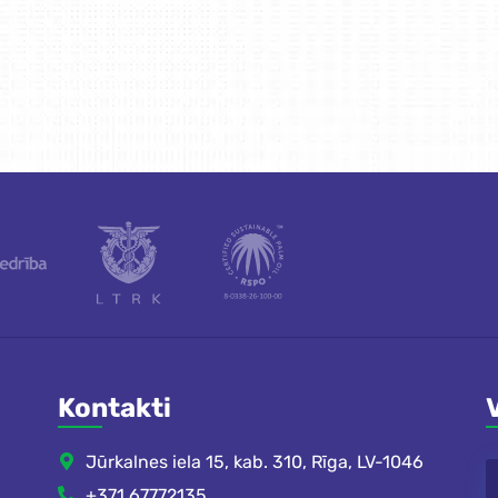
Kontakti
Jūrkalnes iela 15, kab. 310, Rīga, LV-1046
+371 67772135