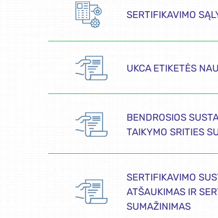
SERTIFIKAVIMO SĄ
UKCA ETIKETĖS NA
BENDROSIOS SUSTA
TAIKYMO SRITIES S
SERTIFIKAVIMO SU
ATŠAUKIMAS IR SER
SUMAŽINIMAS