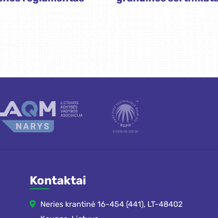
Kontaktai
Neries krantinė 16-454 (441), LT-48402