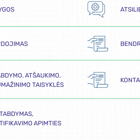
LYGOS
ATSILI
UDOJIMAS
BENDR
BDYMO, ATŠAUKIMO,
KONTA
UMAŽINIMO TAISYKLĖS
STABDYMAS,
TIFIKAVIMO APIMTIES