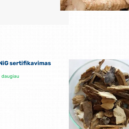
NiG sertifikavimas
i daugiau