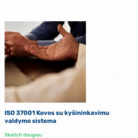
ISO 37001 Kovos su kyšininkavimu
valdymo sistema
Skaityti daugiau