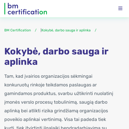
BM Certification
|
Kokybė, darbo sauga ir aplinka
Kokybė, darbo sauga ir
aplinka
Tam, kad įvairios organizacijos sėkmingai
konkuruotų rinkoje teikdamos paslaugas ar
gamindamos produktus, svarbu užtikrinti nuolatinį
įmonės verslo procesų tobulinimą, saugią darbo
aplinką bei atlikti rizika grindžiamą organizacijos
poveikio aplinkai vertinimą. Visa tai padeda tiek
kurti, tiek įtvirtinti ilgalaikį bendradarbiavimą su