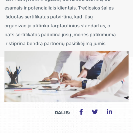
esamais ir potencialiais klientais. Trečiosios šalies
išduotas sertifikatas patvirtina, kad jūsų
organizacija atitinka tarptautinius standartus, o
pats sertifikatas padidina jūsų įmonės patikimumą
ir stiprina bendrą partnerių pasitikėjimą jumis.
DALIS: