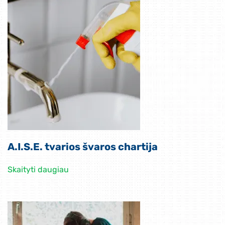
A.I.S.E. tvarios švaros chartija
Skaityti daugiau