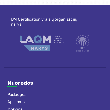
BM Certification yra šių organizacijų
narys:
Nuorodos
Paslaugos
Apie mus
Mokymai