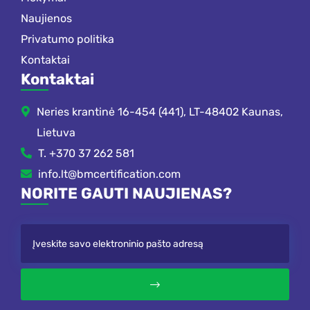
Naujienos
Privatumo politika
Kontaktai
Kontaktai
Neries krantinė 16-454 (441), LT-48402 Kaunas,
Lietuva
T. +370 37 262 581
info.lt@bmcertification.com
NORITE GAUTI NAUJIENAS?