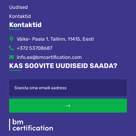
Uudised
Kontaktid
Kontaktid
Väike- Paala 1, Tallinn, 11415, Eesti
+372 53708687
info.ee@bmcertification.com
KAS SOOVITE UUDISEID SAADA?