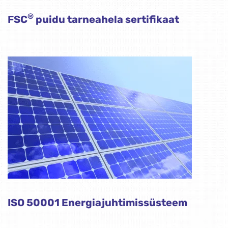
®
FSC
puidu tarneahela sertifikaat
ISO 50001 Energiajuhtimissüsteem