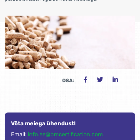
OSA:
Võta meiega ühendust!
Email:
info.ee@bmcertification.com