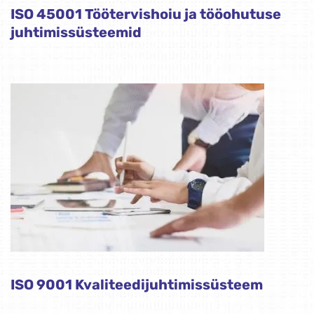
ISO 45001 Töötervishoiu ja tööohutuse
juhtimissüsteemid
ISO 9001 Kvaliteedijuhtimissüsteem