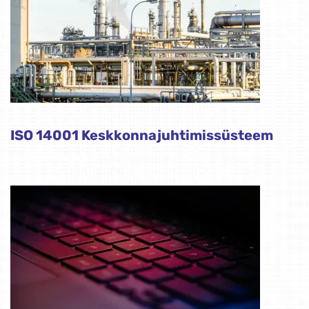
ISO 14001 Keskkonnajuhtimissüsteem