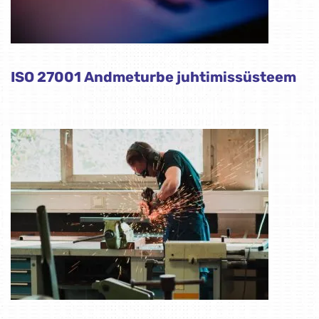
ISO 27001 Andmeturbe juhtimissüsteem