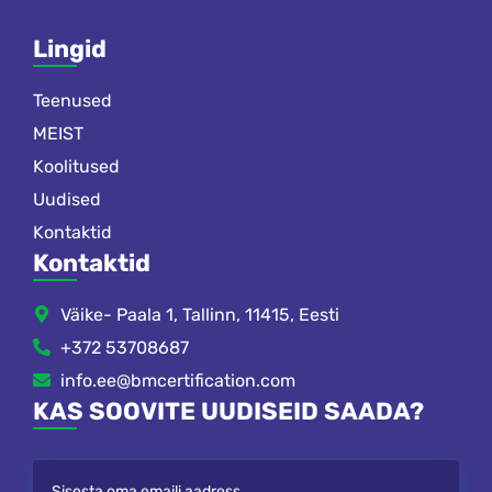
Lingid
Teenused
MEIST
Koolitused
Uudised
Kontaktid
Kontaktid
Väike- Paala 1, Tallinn, 11415, Eesti
+372 53708687
info.ee@bmcertification.com
KAS SOOVITE UUDISEID SAADA?