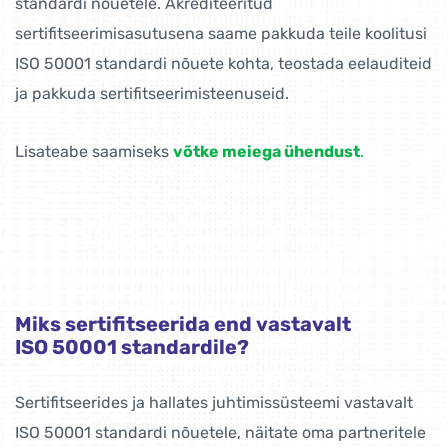
standardi nõuetele. Akrediteeritud
sertifitseerimisasutusena saame pakkuda teile koolitusi
ISO 50001 standardi nõuete kohta, teostada eelauditeid
ja pakkuda sertifitseerimisteenuseid.
Lisateabe saamiseks
võtke meiega ühendust
.
Miks sertifitseerida end vastavalt
ISO 50001 standardile?
Sertifitseerides ja hallates juhtimissüsteemi vastavalt
ISO 50001 standardi nõuetele, näitate oma partneritele