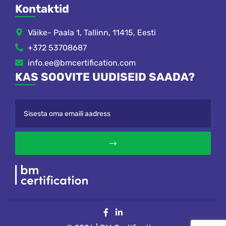
Kontaktid
Väike- Paala 1, Tallinn, 11415, Eesti
+372 53708687
info.ee@bmcertification.com
KAS SOOVITE UUDISEID SAADA?