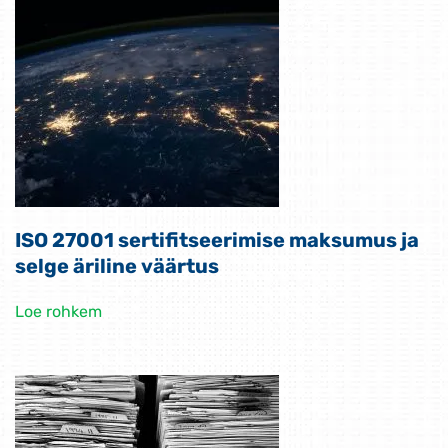
ISO 27001 sertifitseerimise maksumus ja
selge äriline väärtus
Loe rohkem