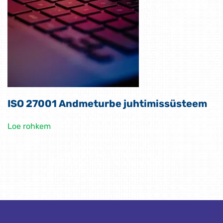
ISO 27001 Andmeturbe juhtimissüsteem
Loe rohkem