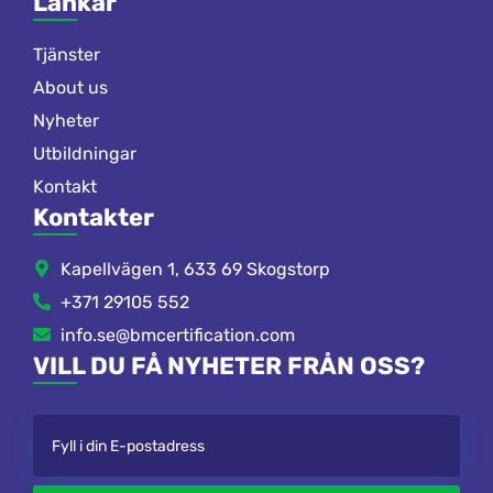
Länkar
Tjänster
About us
Nyheter
Utbildningar
Kontakt
Kontakter
Kapellvägen 1, 633 69 Skogstorp
+371 29105 552
info.se@bmcertification.com
VILL DU FÅ NYHETER FRÅN OSS?