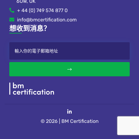
6UW, UK
+ 44 (0) 749 574 877 0
info@bmcertification.com
想收到消息？
© 2026 | BM Certification