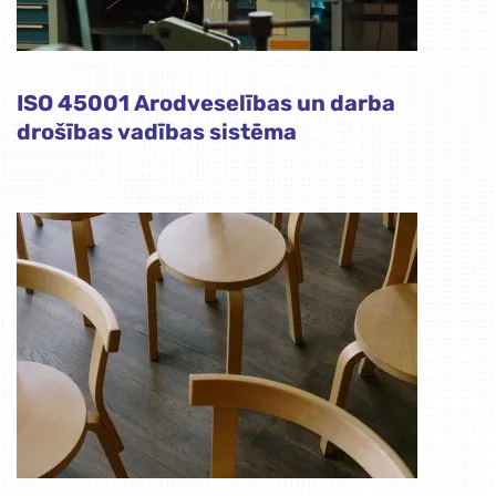
ISO 45001 Arodveselības un darba
drošības vadības sistēma