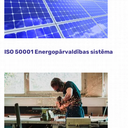
ISO 50001 Energopārvaldības sistēma