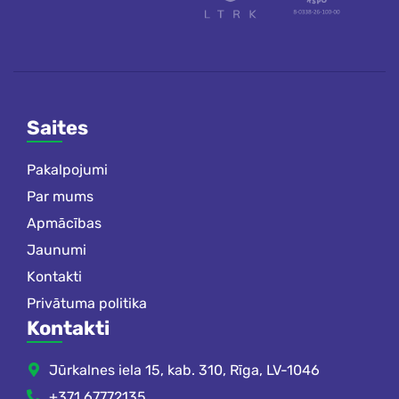
Saites
Pakalpojumi
Par mums
Apmācības
Jaunumi
Kontakti
Privātuma politika
Kontakti
Jūrkalnes iela 15, kab. 310, Rīga, LV-1046
+371 67772135