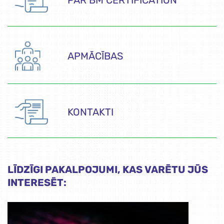
APMĀCĪBAS
KONTAKTI
LĪDZĪGI PAKALPOJUMI, KAS VARĒTU JŪS
INTERESĒT: