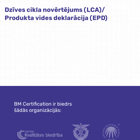
Dzīves cikla novērtējums (LCA)/
Produkta vides deklarācija (EPD)
BM Certification ir biedrs
šādās organizācijās: