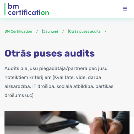
BM Certification
|
Jaunumi
|
Otrās puses audits
Otrās puses audits
Audits pie jūsu piegādātāja/partnera pēc jūsu
noteiktiem kritērijiem (Kvalitāte, vide, darba
aizsardzība, IT drošība, sociālā atbildība, pārtikas
drošums u.c)