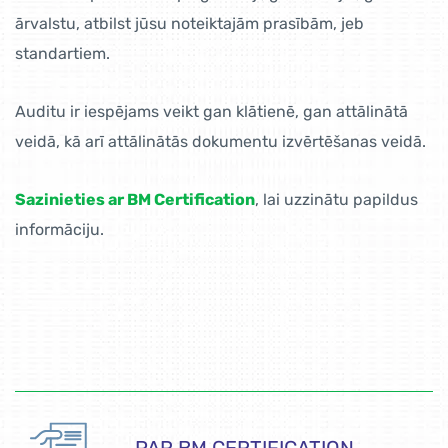
ārvalstu, atbilst jūsu noteiktajām prasībām, jeb
standartiem.
Auditu ir iespējams veikt gan klātienē, gan attālinātā
veidā, kā arī attālinātās dokumentu izvērtēšanas veidā.
Sazinieties ar BM Certification
, lai uzzinātu papildus
informāciju.
PAR BM CERTIFICATION