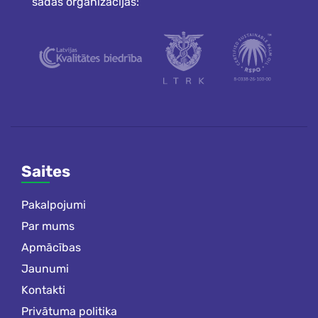
šādās organizācijās:
Saites
Pakalpojumi
Par mums
Apmācības
Jaunumi
Kontakti
Privātuma politika