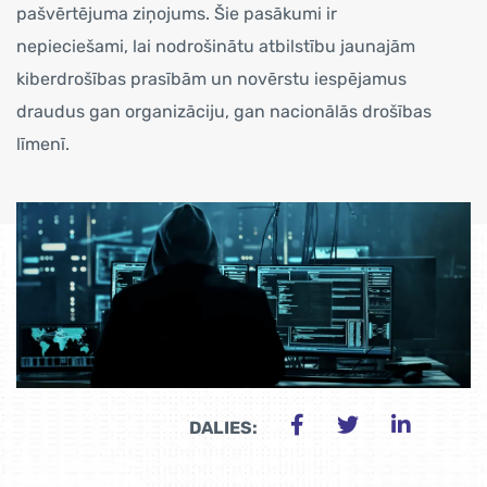
pašvērtējuma ziņojums. Šie pasākumi ir
nepieciešami, lai nodrošinātu atbilstību jaunajām
kiberdrošības prasībām un novērstu iespējamus
draudus gan organizāciju, gan nacionālās drošības
līmenī.
DALIES: