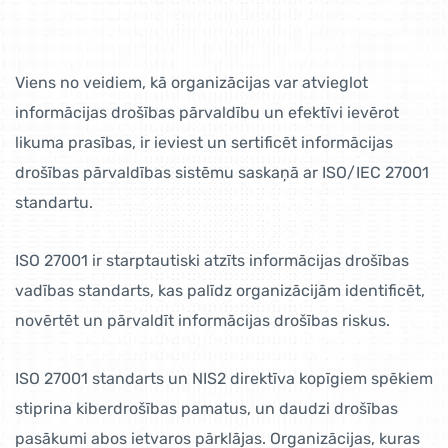
Viens no veidiem, kā organizācijas var atvieglot
informācijas drošības pārvaldību un efektīvi ievērot
likuma prasības, ir ieviest un sertificēt informācijas
drošības pārvaldības sistēmu saskaņā ar ISO/IEC 27001
standartu.
ISO 27001 ir starptautiski atzīts informācijas drošības
vadības standarts, kas palīdz organizācijām identificēt,
novērtēt un pārvaldīt informācijas drošības riskus.
ISO 27001 standarts un NIS2 direktīva kopīgiem spēkiem
stiprina kiberdrošības pamatus, un daudzi drošības
pasākumi abos ietvaros pārklājas. Organizācijas, kuras