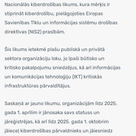
Nacionālās kiberdrošības likums, kura mērķis ir
stiprināt kiberdrošību, pielāgojoties Eiropas
Savienības Tīklu un informācijas sistēmu drošības
direktīvas (NIS2) prasībām.
Šis likums ietekmē plašu publiskā un privātā
sektora organizāciju loku, jo īpaši būtisko un
kritisko pakalpojumu sniedzējus, kā arī informācijas
un komunikācijas tehnoloģiju (IKT) kritiskās
infrastruktūras pārvaldītājus.
Saskaņā ar jauno likumu, organizācijām līdz 2025.
gada 1. aprīlim ir jānosaka savs statuss un
jāreģistrējas, kā arī līdz 2025. gada 1. oktobrim
jāieceļ kiberdrošības pārvaldnieks un jāiesniedz