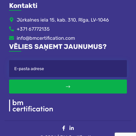
Kontakti
Jūrkalnes iela 15, kab. 310, Rīga, LV-1046
+371 67772135
info@bmcertification.com
VĒLIES SAŅEMT JAUNUMUS?