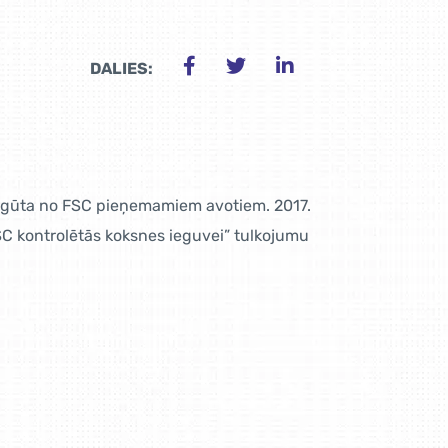
DALIES:
 iegūta no FSC pieņemamiem avotiem. 2017.
SC kontrolētās koksnes ieguvei” tulkojumu