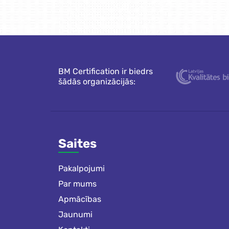
BM Certification ir biedrs
šādās organizācijās:
Saites
Pakalpojumi
Par mums
Apmācības
Jaunumi