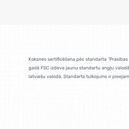
Koksnes sertificēšana pēc standarta “Prasības
gadā FSC izdeva jaunu standartu angļu valodā.
latviešu valodā. Standarta tulkojums ir pieeja