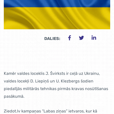
DALIES:
Kamēr valdes loceklis J. Švirksts ir ceļā uz Ukrainu,
valdes locekļi D. Liepiņš un U. Klezbergs šodien
piedalījās militārās tehnikas pirmās kravas nosūtīšanas
pasākumā.
Ziedot.lv kampaņas “Labas ziņas” ietvaros, kur kā