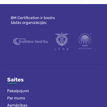
BM Certification ir biedrs
šādās organizācijās:
Saites
Pakalpojumi
Par mums
Apmācības