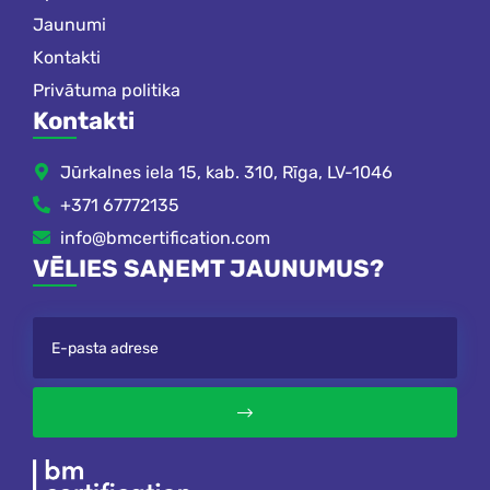
Jaunumi
Kontakti
Privātuma politika
Kontakti
Jūrkalnes iela 15, kab. 310, Rīga, LV-1046
+371 67772135
info@bmcertification.com
VĒLIES SAŅEMT JAUNUMUS?