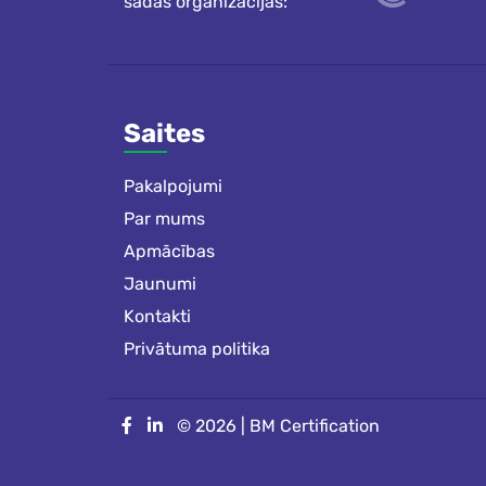
šādās organizācijās:
Saites
Pakalpojumi
Par mums
Apmācības
Jaunumi
Kontakti
Privātuma politika
© 2026 | BM Certification