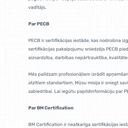
vadītājs.
Par PECB
PECB ir sertifikācijas iestāde, kas nodrošina 
sertifikācijas pakalpojumu sniedzējs PECB pied
aizsardzība, darbības nepārtrauktība, kvalitāte
Mēs palīdzam profesionāļiem izrādīt apņemšanos
atzītiem standartiem. Mūsu misija ir sniegt s
sabiedrībai. Lai iegūtu papildinformāciju par 
Par BM Certification
BM Certification ir neatkarīga sertifikācijas ie