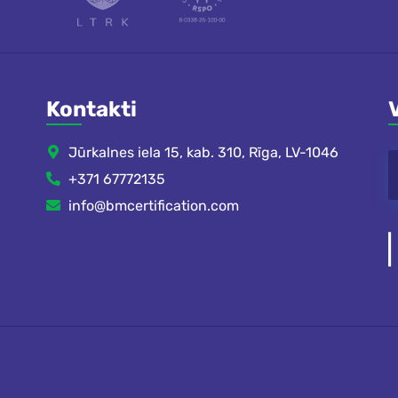
Kontakti
Jūrkalnes iela 15, kab. 310, Rīga, LV-1046
+371 67772135
info@bmcertification.com