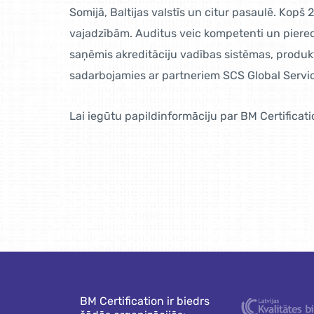
Somijā, Baltijas valstīs un citur pasaulē. Ko
vajadzībām. Auditus veic kompetenti un pieredz
saņēmis akreditāciju vadības sistēmas, produkt
sadarbojamies ar partneriem SCS Global Service
Lai iegūtu papildinformāciju par BM Certificati
BM Certification ir biedrs