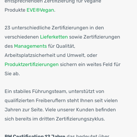
entsprechenden Zertifizierung für vegane
Produkte
EVE®Vegan
.
23 unterschiedliche Zertifizierungen in den
verschiedenen
Lieferketten
sowie Zertifizierungen
des
Managements
für Qualität,
Arbeitsplatzsicherheit und Umwelt, oder
Produktzertifizierungen
sichern ein weites Feld für
Sie ab.
Ein stabiles Führungsteam, unterstützt von
qualifizierten Freiberuflern steht Ihnen seit vielen
Jahren zur Seite. Viele unserer Kunden befinden
sich bereits im dritten Zertifizie­rungszyklus.
BM Certification 12 Jahre
das bedeutet über