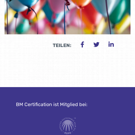
TEILEN:
BM Certification ist Mitglied bei: