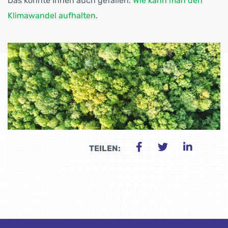
Das könnte Ihnen auch gefallen:
Wie kann man den
Klimawandel aufhalten
.
TEILEN: