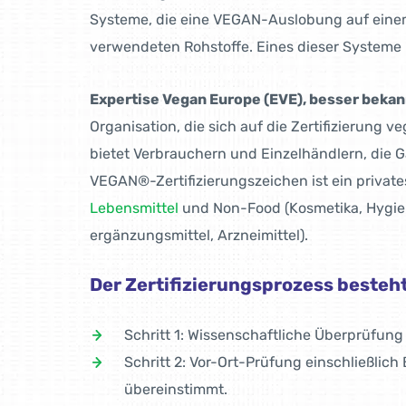
Systeme, die eine VEGAN-Auslobung auf einem
verwendeten Rohstoffe. Eines dieser Systeme
Expertise Vegan Europe (EVE), besser beka
Organisation, die sich auf die Zertifi­zierung
bietet Verbrau­chern und Einzelhändlern, die 
VEGAN®-Zertifizierungszeichen ist ein privates
Lebensmittel
und Non-Food (Kosmetika, Hygiene
ergänzungs­mit­tel, Arzneimittel).
Der Zertifizierungsprozess besteht
Schritt 1: Wissenschaftliche Überprüfun
Schritt 2: Vor-Ort-Prüfung einschließlich
übereinstimmt.