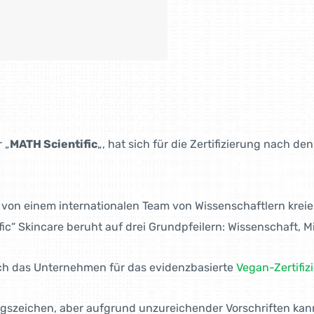
 „
MATH Scientific
„, hat sich für die Zertifizierung nach 
on einem internationalen Team von Wissenschaftlern kreiert
fic“ Skincare beruht auf drei Grundpfeilern: Wissenschaft, 
ich das Unternehmen für das evidenzbasierte
Vegan-Zertifi
ngs­zeichen, aber aufgrund unzureichender Vorschriften kan