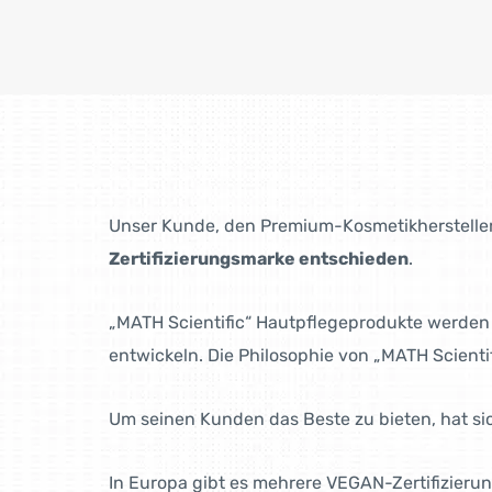
Unser Kunde, den Premium-Kosmetik­hersteller
Zertifizierung­smarke entschieden
.
„MATH Scientific“ Hautpflegeprodukte werden v
entwickeln. Die Philosophie von „MATH Scienti
Um seinen Kunden das Beste zu bieten, hat s
In Europa gibt es mehrere VEGAN-Zertifi­zieru