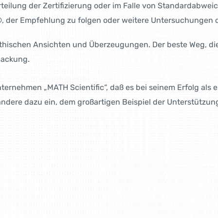
rteilung der Zertifizierung oder im Falle von Standard­abw
, der Empfehlung zu folgen oder weitere Unter­suchungen 
thischen Ansichten und Überzeugungen. Der beste Weg, die
packung.
ernehmen „MATH Scientific“, daß es bei seinem Erfolg als
andere dazu ein, dem großartigen Beispiel der Unterstützun