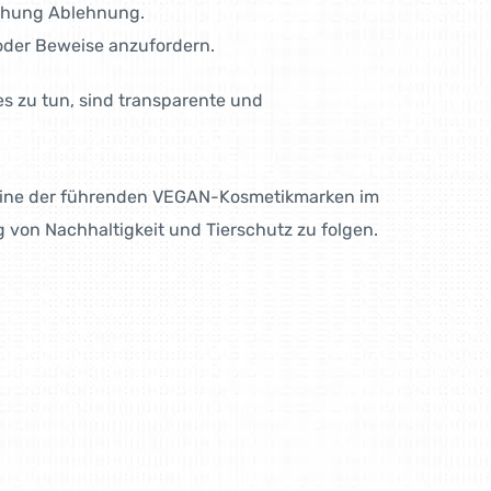
eichung Ablehnung.
oder Beweise anzufordern.
s zu tun, sind transparente und
 eine der führenden VEGAN-Kosmetikmarken im
g von Nachhaltigkeit und Tierschutz zu folgen.