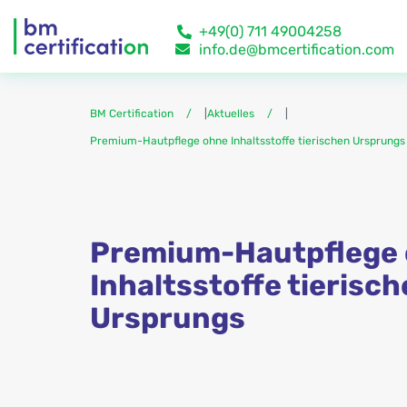
+49(0) 711 49004258
info.de@bmcertification.com
BM Certification
|
Aktuelles
|
Premium-Hautpflege ohne Inhaltsstoffe tierischen Ursprungs
Premium-Hautpflege
Inhaltsstoffe tierisc
Ursprungs