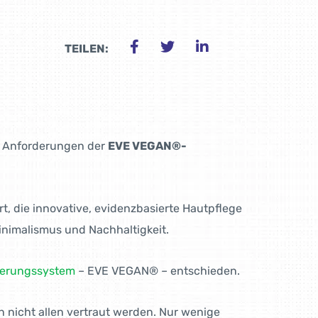
TEILEN:
den Anforderungen der
EVE VEGAN®-
, die innovative, evidenz­basierte Hautpflege
Minimalismus und Nachhaltigkeit.
zierungssystem
– EVE VEGAN® – entschieden.
n nicht allen vertraut werden. Nur wenige