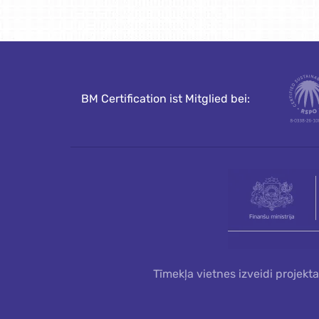
BM Certification ist Mitglied bei:
Tīmekļa vietnes izveidi projekt