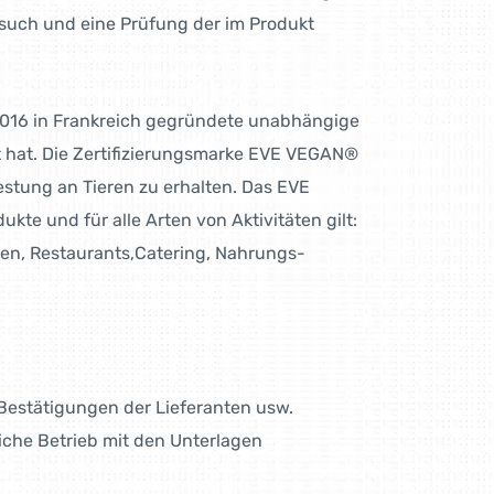
such und eine Prüfung der im Produkt
 2016 in Frankreich gegründete unab­hängige
rt hat. Die Zertifi­zierungsmarke EVE VEGAN®
estung an Tieren zu erhalten. Das EVE
kte und für alle Arten von Aktivitäten gilt:
en, Restau­rants,Catering, Nahrungs­
Bestätigungen der Lieferanten usw.
liche Betrieb mit den Unterlagen