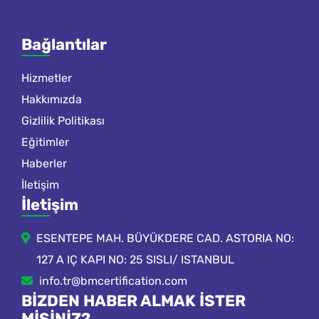
Bağlantılar
Hizmetler
Hakkımızda
Gizlilik Politikası
Eğitimler
Haberler
İletişim
İletişim
ESENTEPE MAH. BÜYÜKDERE CAD. ASTORIA NO:
127 A IÇ KAPI NO: 25 SISLI/ ISTANBUL
info.tr@bmcertification.com
BIZDEN HABER ALMAK ISTER
MISINIZ?