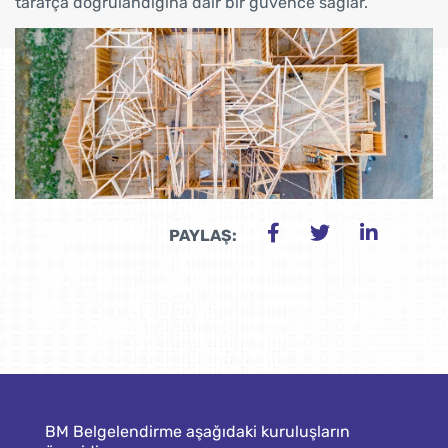
tarafça doğrulandığına dair bir güvence sağlar.
PAYLAŞ:
BM Belgelendirme aşağıdaki kuruluşların