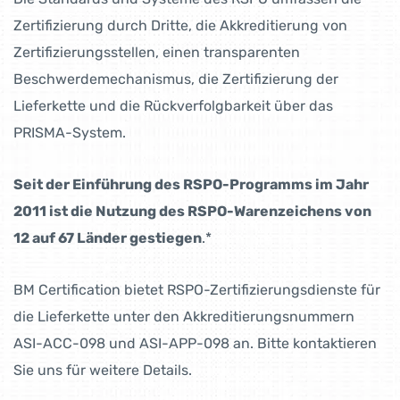
Zertifizierung durch Dritte, die Akkreditierung von
Zertifizierungsstellen, einen transparenten
Beschwerdemechanismus, die Zertifizierung der
Lieferkette und die Rückverfolgbarkeit über das
PRISMA
-System.
Seit der Einführung des RSPO-Programms im Jahr
2011 ist die Nutzung des RSPO-Warenzeichens von
12 auf 67 Länder gestiegen
.*
BM Certification bietet RSPO-Zertifizierungsdienste für
die Lieferkette unter den Akkreditierungsnummern
ASI-ACC-098 und ASI-APP-098 an. Bitte kontaktieren
Sie uns für weitere Details.