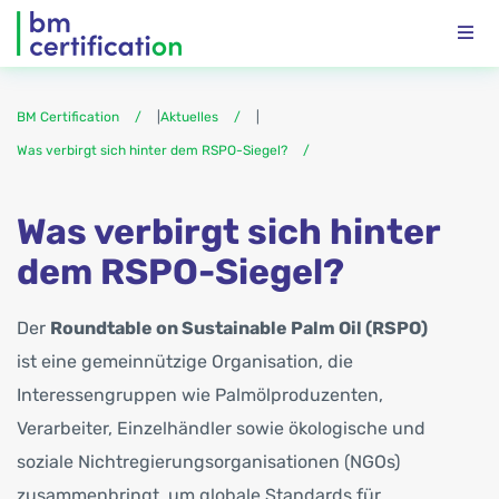
BM Certification
|
Aktuelles
|
Was verbirgt sich hinter dem RSPO-Siegel?
Was verbirgt sich hinter
dem RSPO-Siegel?
Der
Roundtable on Sustainable Palm Oil (RSPO)
ist eine gemeinnützige Organisation, die
Interessengruppen wie Palmölproduzenten,
Verarbeiter, Einzelhändler sowie ökologische und
soziale Nichtregierungsorganisationen (NGOs)
zusammenbringt, um globale Standards für