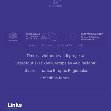
Tīmekļa vietnes izveidi projekta
“Starptautiskās konkurētspējas veicināšana”
ietvaros finansē Eiropas Reģionālās
attīstības fonds.
Links