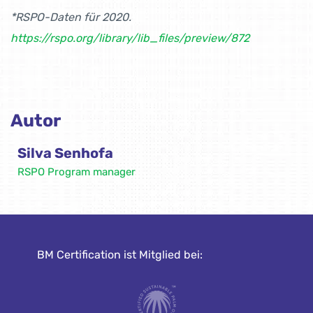
*RSPO-Daten für 2020.
https://rspo.org/library/lib_files/preview/872
Autor
Silva Senhofa
RSPO Program manager
BM Certification ist Mitglied bei: