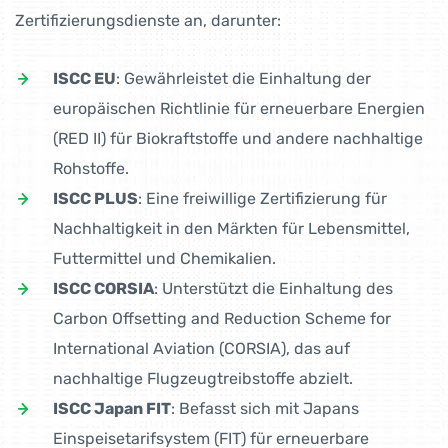
Zertifizierungsdienste an, darunter:
ISCC EU
: Gewährleistet die Einhaltung der
europäischen Richtlinie für erneuerbare Energien
(RED II) für Biokraftstoffe und andere nachhaltige
Rohstoffe.
ISCC PLUS
: Eine freiwillige Zertifizierung für
Nachhaltigkeit in den Märkten für Lebensmittel,
Futtermittel und Chemikalien.
ISCC CORSIA
: Unterstützt die Einhaltung des
Carbon Offsetting and Reduction Scheme for
International Aviation (CORSIA), das auf
nachhaltige Flugzeugtreibstoffe abzielt.
ISCC Japan FIT
: Befasst sich mit Japans
Einspeisetarifsystem (FIT) für erneuerbare