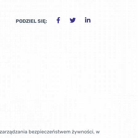
PODZIEL SIĘ:
 zarządzania bezpieczeństwem żywności, w