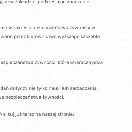
jące w zakładzie, podkreślając znaczenie
anie w zakresie bezpieczeństwa żywności w
tywane przez kierownictwo wyższego szczebla
 bezpieczeństwa żywności, które wykracza poza
ań dotyczy nie tylko nauki lub zarządzania,
rawa bezpieczeństwa żywności.
likuj już teraz na naszej stronie: