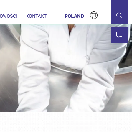
OWOŚCI
KONTAKT
POLAND