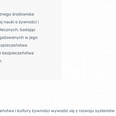
cznego środowiska
 nauki o żywności i
ołecznych, badając
ngażowanych w jego
bezpieczeństwa
ie bezpieczeństwa
h.
eństwa i kultury żywności wywodzi się z rozwoju systemów