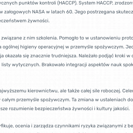
ytycznych punktów kontroli (HACCP). System HACCP, zrodzo
 załogowych NASA w latach 60. Jego postrzegana skuteczn
ieczeństwem żywności.
i związane z nim szkolenia. Pomogło to w ustanowieniu pro
 ogólnej higieny operacyjnej w przemyśle spożywczym. Je
a okazała się znacznie trudniejsza. Należało podjąć kroki w
 listy wytycznych. Brakowało integracji aspektów nauk społe
jwyższemu kierownictwu, ale także całej sile roboczej. Cele
całym przemyśle spożywczym. Ta zmiana w ustaleniach do
sze rozumienie bezpieczeństwa żywności i kultury jakości.
yfikuje, ocenia i zarządza czynnikami ryzyka związanymi 