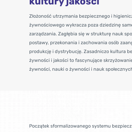
kultury jakości
Złożoność utrzymania bezpiecznego i higieni
żywnościowego wykracza poza dziedzinę samej
zarządzania. Zagłębia się w strukturę nauk sp
postawy, przekonania i zachowania osób zaa
produkcję i dystrybucję. Zasadniczo kultura 
żywności i jakości to fascynujące skrzyżowan
żywności, nauki o żywności i nauk społecznyc
Początek sformalizowanego systemu bezpiecz