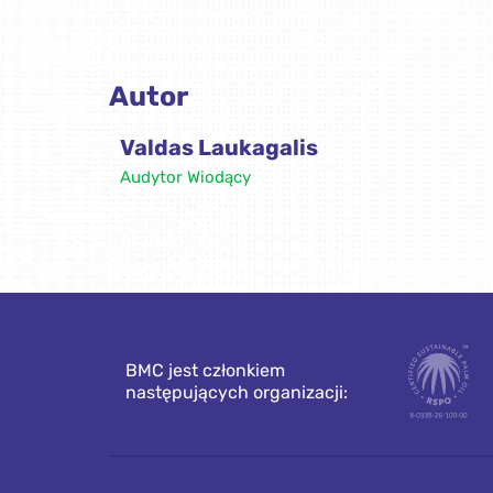
Autor
Valdas Laukagalis
Audytor Wiodący
BMC jest członkiem
następujących organizacji: