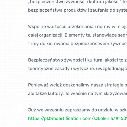
„bezpieczeństwo żywności i kultura jakości” t
bezpieczeństwa produktów i zaufania do syst
Wspólne wartości, przekonania i normy w mie
całej organizacji. Elementy te, stanowiące s
firmy do kierowania bezpieczeństwem żywności
Bezpieczeństwo żywności i kultura jakości to
teoretyczne zasady i wytyczne, uwzględniając 
Ponieważ wciąż doskonalimy nasze strategie b
ale także kultury. To właśnie na tym skrzyżow
Już we wrześniu zapraszamy do udziału w szkol
https://pl.bmcertification.com/szkolenia/#160