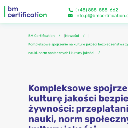
(+48) 888-888-662
info.pl@bmcertification
BM Certification
|
Nowości
|
Kompleksowe spojrzenie na kulturę jakości bezpieczeństwa ży
nauki, norm społecznych i kultury jakości
Kompleksowe spojrze
kulturę jakości bezp
żywności: przeplatani
nauki, norm społeczn