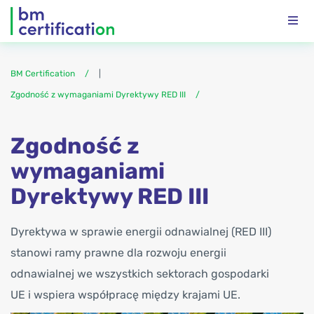
BM Certification
|
Zgodność z wymaganiami Dyrektywy RED III
Zgodność z
wymaganiami
Dyrektywy RED III
Dyrektywa w sprawie energii odnawialnej (RED III)
stanowi ramy prawne dla rozwoju energii
odnawialnej we wszystkich sektorach gospodarki
UE i wspiera współpracę między krajami UE.