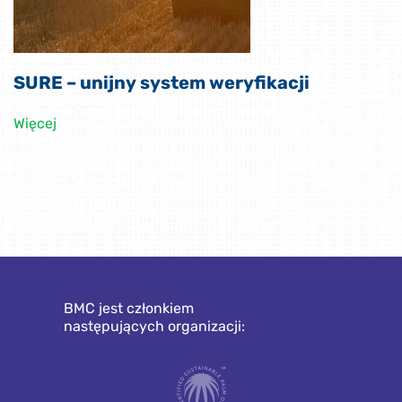
SURE – unijny system weryfikacji
Więcej
BMC jest członkiem
następujących organizacji: