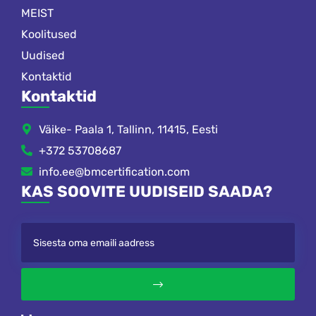
MEIST
Koolitused
Uudised
Kontaktid
Kontaktid
Väike- Paala 1, Tallinn, 11415, Eesti
+372 53708687
info.ee@bmcertification.com
KAS SOOVITE UUDISEID SAADA?