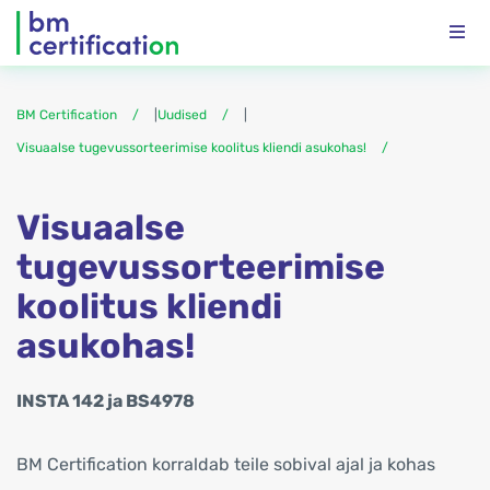
BM Certification
|
Uudised
|
Visuaalse tugevussorteerimise koolitus kliendi asukohas!
Visuaalse
tugevussorteerimise
koolitus kliendi
asukohas!
INSTA 142 ja BS4978
BM Certification korraldab teile sobival ajal ja kohas