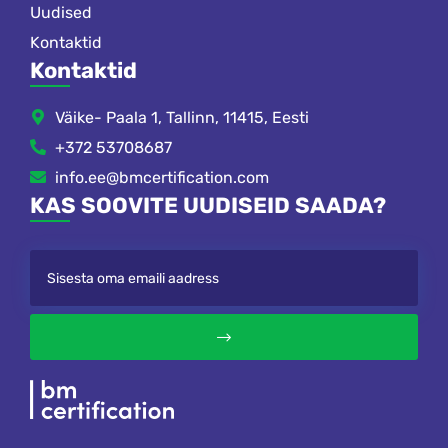
Uudised
Kontaktid
Kontaktid
Väike- Paala 1, Tallinn, 11415, Eesti
+372 53708687
info.ee@bmcertification.com
KAS SOOVITE UUDISEID SAADA?