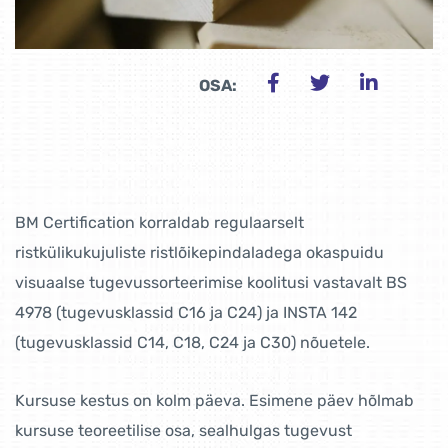
OSA:
BM Certification korraldab regulaarselt
ristkülikukujuliste ristlõikepindaladega okaspuidu
visuaalse tugevussorteerimise koolitusi vastavalt BS
4978 (tugevusklassid C16 ja C24) ja INSTA 142
(tugevusklassid C14, C18, C24 ja C30) nõuetele.
Kursuse kestus on kolm päeva. Esimene päev hõlmab
kursuse teoreetilise osa, sealhulgas tugevust