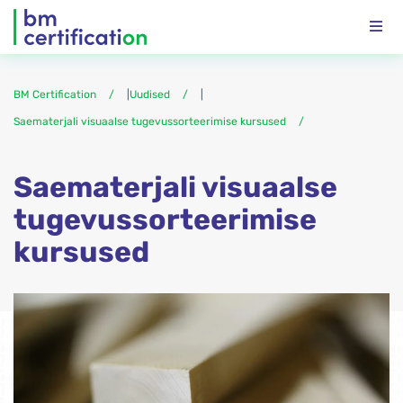
BM Certification
|
Uudised
|
Saematerjali visuaalse tugevussorteerimise kursused
Saematerjali visuaalse
tugevussorteerimise
kursused