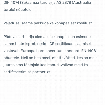
DIN 4074 (Saksamaa turule) ja AS 2878 (Austraalia
turule) nõuetele.
Vajadusel saame pakkuda ka kohapealset koolitust.
Pädeva sorteerija olemasolu kohapeal on esimene
samm tootmisprotsesside CE sertifikaadi saamisel,
vastavalt Euroopa harmoneeritud standardi EN 14081
nõuetele. Meil ​​on hea meel, et ettevõtted, kes on meie
juures oma töötajaid koolitanud, valivad meid ka
sertifitseerimise partneriks.