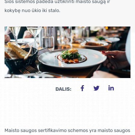
Šios sistemos padeda užtikrinti maisto saugą ir
kokybę nuo ūkio iki stalo.
DALIS:
Maisto saugos sertifikavimo schemos yra maisto saugos