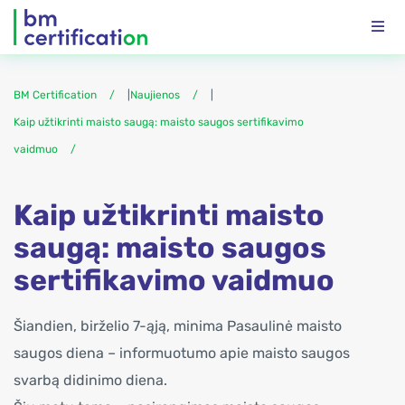
BM Certification
|
Naujienos
|
Kaip užtikrinti maisto saugą: maisto saugos sertifikavimo
vaidmuo
Kaip užtikrinti maisto
saugą: maisto saugos
sertifikavimo vaidmuo
Šiandien, birželio 7-ąją, minima Pasaulinė maisto
saugos diena – informuotumo apie maisto saugos
svarbą didinimo diena.