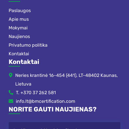
Paslaugos
Apie mus
Mokymai
Naujienos
Privatumo politika
Kontaktai
Kontaktai
Neries krantinė 16-454 (441), LT-48402 Kaunas,
Lietuva
T. +370 37 262 581
info.lt@bmcertification.com
NORITE GAUTI NAUJIENAS?