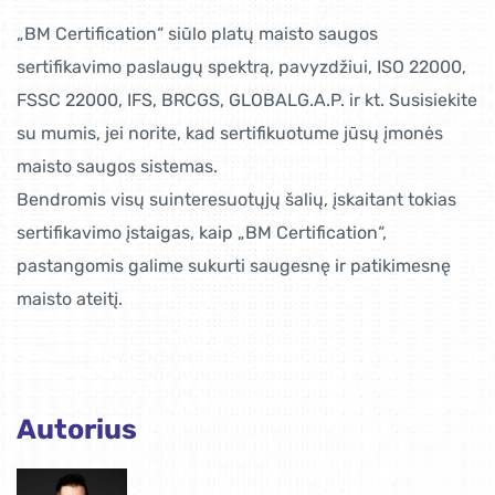
„BM Certification“ siūlo platų maisto saugos
sertifikavimo paslaugų spektrą, pavyzdžiui, ISO 22000,
FSSC 22000, IFS, BRCGS, GLOBALG.A.P. ir kt. Susisiekite
su mumis, jei norite, kad sertifikuotume jūsų įmonės
maisto saugos sistemas.
Bendromis visų suinteresuotųjų šalių, įskaitant tokias
sertifikavimo įstaigas, kaip „BM Certification“,
pastangomis galime sukurti saugesnę ir patikimesnę
maisto ateitį.
Autorius