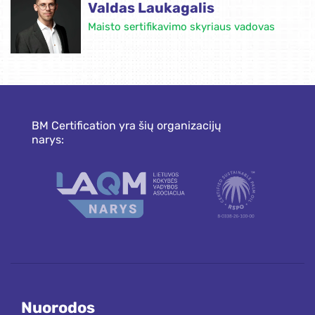
Valdas Laukagalis
Maisto sertifikavimo skyriaus vadovas
BM Certification yra šių organizacijų
narys:
Nuorodos