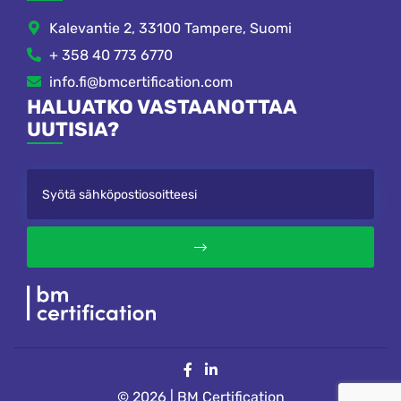
Kalevantie 2, 33100 Tampere, Suomi
+ 358 40 773 6770
info.fi@bmcertification.com
HALUATKO VASTAANOTTAA
UUTISIA?
© 2026 | BM Certification