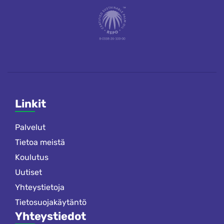
Linkit
Palvelut
Tietoa meistä
Koulutus
Uutiset
Yhteystietoja
Tietosuojakäytäntö
Yhteystiedot