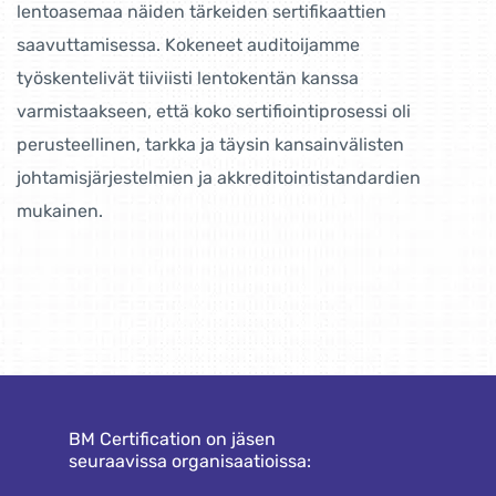
lentoasemaa näiden tärkeiden sertifikaattien
saavuttamisessa. Kokeneet auditoijamme
työskentelivät tiiviisti lentokentän kanssa
varmistaakseen, että koko sertifiointiprosessi oli
perusteellinen, tarkka ja täysin kansainvälisten
johtamisjärjestelmien ja akkreditointistandardien
mukainen.
BM Certification on jäsen
seuraavissa organisaatioissa: