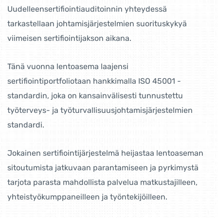
Uudelleensertifiointiauditoinnin yhteydessä
tarkastellaan johtamisjärjestelmien suorituskykyä
viimeisen sertifiointijakson aikana.
Tänä vuonna lentoasema laajensi
sertifiointiportfoliotaan hankkimalla ISO 45001 -
standardin, joka on kansainvälisesti tunnustettu
työterveys- ja työturvallisuusjohtamisjärjestelmien
standardi.
Jokainen sertifiointijärjestelmä heijastaa lentoaseman
sitoutumista jatkuvaan parantamiseen ja pyrkimystä
tarjota parasta mahdollista palvelua matkustajilleen,
yhteistyökumppaneilleen ja työntekijöilleen.