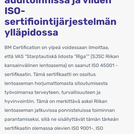
auditoinnissa ja viiden
ISO-
sertifiointijärjestelmän
ylläpidossa
BM Certification on ylpeä voidessaan ilmoittaa,
että VAS “Starptautiskā lidosta “Rīga”” (SJSC Riikan
kansainvälinen lentoasema) on saanut ISO 45001 -
sertifikaatin. Tämä sertifikaatti on osoitus
lentoaseman horjumattomasta sitoutumisesta
työvoimansa terveyteen, turvallisuuteen ja
hyvinvointiin. Tämä on merkittävä askel Riikan
lentoaseman jatkuvissa ponnisteluissa toiminnan
parantamiseksi, sillä ne sisällyttävät tämän tärkeän
sertifikaatin olemassa olevien ISO 9001-, ISO