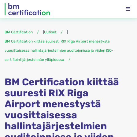
BM Certification
|
Uutiset
|
BM Certification kiittää suuresti RIX Riga Airport menestystä
vuosittaisessa hallintajärjestelmien auditoinnissa ja viiden ISO-
sertifiointijärjestelmän ylläpidossa
BM Certification kiittää
suuresti RIX Riga
Airport menestystä
vuosittaisessa
hallintajärjestelmien