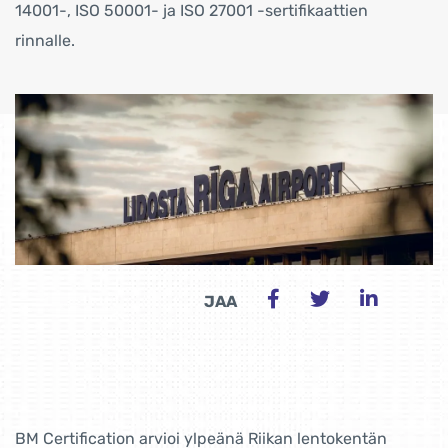
14001-, ISO 50001- ja ISO 27001 -sertifikaattien
rinnalle.
JAA
BM Certification arvioi ylpeänä Riikan lentokentän