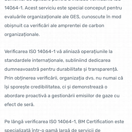
14064-1. Acest serviciu este special conceput pentru
evaluările organizaționale ale GES, cunoscute în mod
obișnuit ca verificări ale amprentei de carbon
organizaționale.
Verificarea ISO 14064-1 vă aliniază operațiunile la
standardele internaționale, subliniind dedicarea
dumneavoastră pentru durabilitate și transparență.
Prin obținerea verificării, organizația dvs. nu numai că
își sporește credibilitatea, ci și demonstrează o
abordare proactivă a gestionării emisiilor de gaze cu
efect de seră.
Pe lângă verificarea ISO 14064-1, BM Certification este
specializată într-o gamă largă de servicii de