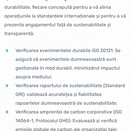
durabilitate, fiecare concepută pentru a vă alinia
operațiunile la standardele internaționale și pentru a vă
prezenta angajamentul față de sustenabilitate și
transparență:
Verificarea evenimentelor durabile ISO 20121: Se
asigură că evenimentele dumneavoastră sunt
gestionate în mod durabil, minimizând impactul
asupra mediului;
Verificarea raportului de sustenabilitate (Standard
GRI): validează acuratețea și fiabilitatea
rapoartelor dumneavoastră de sustenabilitate;
Verificarea amprentei de carbon corporative (ISO
14064-1, Protocolul GHG): Evaluează și verifică
emisiile globale de carbon ale organizației tale;