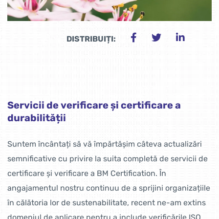
DISTRIBUIȚI:
Servicii de verificare și certificare a
durabilității
Suntem încântați să vă împărtășim câteva actualizări
semnificative cu privire la suita completă de servicii de
certificare și verificare a BM Certification. În
angajamentul nostru continuu de a sprijini organizațiile
în călătoria lor de sustenabilitate, recent ne-am extins
domeniul de aplicare pentru a include verificările ISO