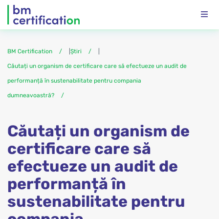
BM Certification
|
Știri
|
Căutați un organism de certificare care să efectueze un audit de
performanță în sustenabilitate pentru compania
dumneavoastră?
Căutați un organism de
certificare care să
efectueze un audit de
performanță în
sustenabilitate pentru