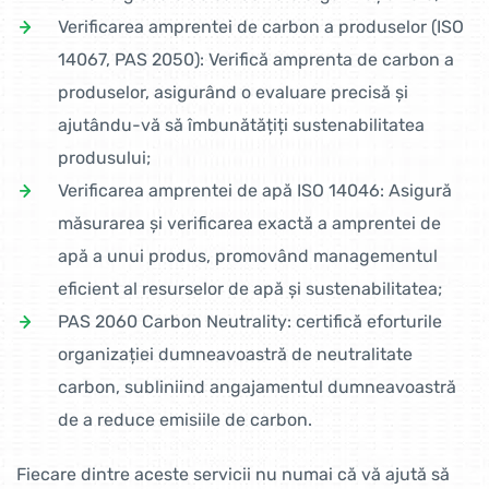
Verificarea amprentei de carbon a produselor (ISO
14067, PAS 2050): Verifică amprenta de carbon a
produselor, asigurând o evaluare precisă și
ajutându-vă să îmbunătățiți sustenabilitatea
produsului;
Verificarea amprentei de apă ISO 14046: Asigură
măsurarea și verificarea exactă a amprentei de
apă a unui produs, promovând managementul
eficient al resurselor de apă și sustenabilitatea;
PAS 2060 Carbon Neutrality: certifică eforturile
organizației dumneavoastră de neutralitate
carbon, subliniind angajamentul dumneavoastră
de a reduce emisiile de carbon.
Fiecare dintre aceste servicii nu numai că vă ajută să