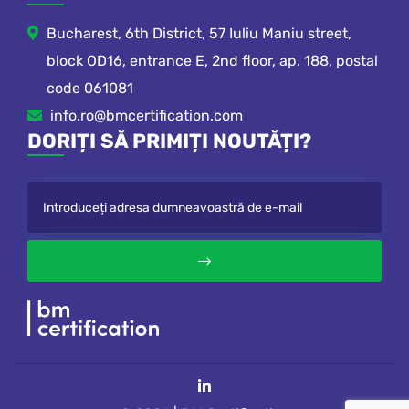
Bucharest, 6th District, 57 Iuliu Maniu street,
block OD16, entrance E, 2nd floor, ap. 188, postal
code 061081
info.ro@bmcertification.com
DORIȚI SĂ PRIMIȚI NOUTĂȚI?