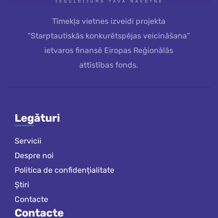
Tīmekļa vietnes izveidi projekta
“Starptautiskās konkurētspējas veicināšana”
ietvaros finansē Eiropas Reģionālās
attīstības fonds.
Legături
Servicii
Despre noi
Politica de confidențialitate
Știri
Contacte
Contacte