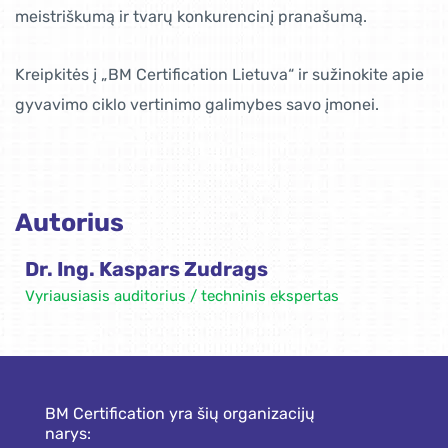
meistriškumą ir tvarų konkurencinį pranašumą.
Kreipkitės į „BM Certification Lietuva“ ir sužinokite apie
gyvavimo ciklo vertinimo galimybes savo įmonei.
Autorius
Dr. Ing. Kaspars Zudrags
Vyriausiasis auditorius / techninis ekspertas
BM Certification yra šių organizacijų
narys: