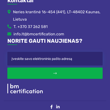
Kontaktai
Neries krantinė 16-454 (441), LT-48402 Kaunas,
Lietuva
T. +370 37 262 581
info.lt@bmcertification.com
NORITE GAUTI NAUJIENAS?