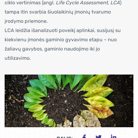
ciklo vertinimas (angl.
Life Cycle Assessment, LCA
)
tampa itin svarbia šiuolaikinių įmonių tvarumo
įrodymo priemone.
LCA leidžia išanalizuoti poveikį aplinkai, susijusį su
kiekvienu įmonės gaminio gyvavimo etapu – nuo
žaliavų gavybos, gaminio naudojimo iki jo
utilizavimo.