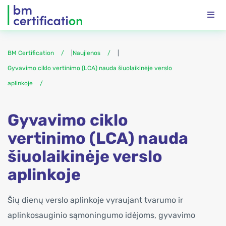
BM Certification
|
Naujienos
|
Gyvavimo ciklo vertinimo (LCA) nauda šiuolaikinėje verslo
aplinkoje
Gyvavimo ciklo
vertinimo (LCA) nauda
šiuolaikinėje verslo
aplinkoje
Šių dienų verslo aplinkoje vyraujant tvarumo ir
aplinkosauginio sąmoningumo idėjoms, gyvavimo