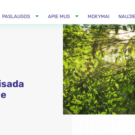
PASLAUGOS
APIE MUS
MOKYMAI
NAUJI
visada
je