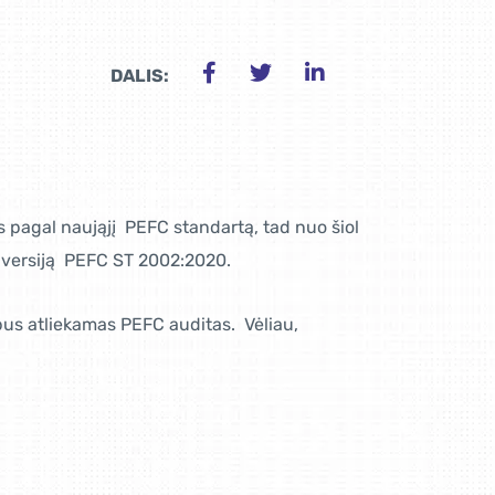
DALIS:
as pagal naująjį PEFC standartą, tad nuo šiol
o versiją PEFC ST 2002:2020.
) bus atliekamas PEFC auditas. Vėliau,