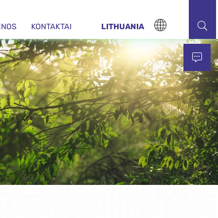
ENOS
KONTAKTAI
LITHUANIA