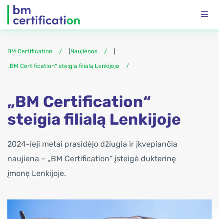
BM Certification
|
Naujienos
|
„BM Certification“ steigia filialą Lenkijoje
„BM Certification“
steigia filialą Lenkijoje
2024-ieji metai prasidėjo džiugia ir įkvepiančia
naujiena – „BM Certification“ įsteigė dukterinę
įmonę Lenkijoje.