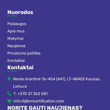
Nuorodos
Paslaugos
Apie mus
Mokymai
Naujienos
Privatumo politika
Kontaktai
Kontaktai
Neries krantinė 16-454 (441), LT-48402 Kaunas,
Lietuva
T. +370 37 262 581
info.lt@bmcertification.com
NORITE GAUTI NAUJIENAS?