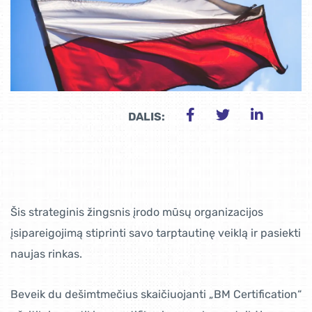
DALIS:
Šis strateginis žingsnis įrodo mūsų organizacijos
įsipareigojimą stiprinti savo tarptautinę veiklą ir pasiekti
naujas rinkas.
Beveik du dešimtmečius skaičiuojanti „BM Certification“