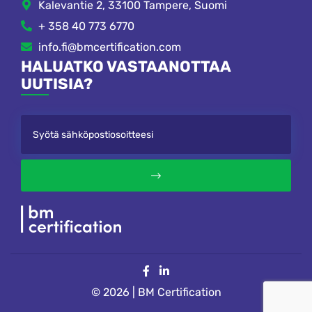
Kalevantie 2, 33100 Tampere, Suomi
+ 358 40 773 6770
info.fi@bmcertification.com
HALUATKO VASTAANOTTAA
UUTISIA?
© 2026 | BM Certification