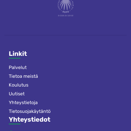
Linkit
Palvelut
Tietoa meistä
Koulutus
Uutiset
Yhteystietoja
Tietosuojakäytäntö
Yhteystiedot