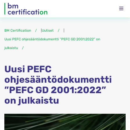
BM Certification
|
Uutiset
|
Uusi PEFC ohjesääntödokumentti ”PEFC GD 2001:2022” on
julkaistu
Uusi PEFC
ohjesääntödokumentti
”PEFC GD 2001:2022”
on julkaistu