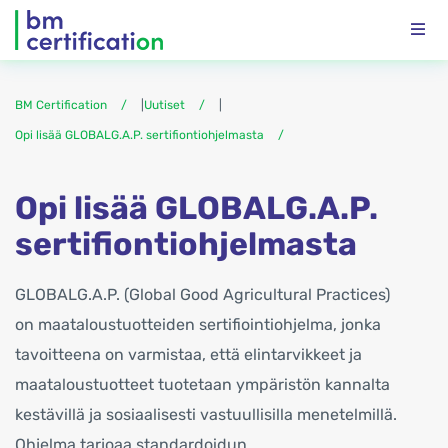
BM Certification
|
Uutiset
|
Opi lisää GLOBALG.A.P. sertifiontiohjelmasta
Opi lisää GLOBALG.A.P.
sertifiontiohjelmasta
GLOBALG.A.P. (Global Good Agricultural Practices)
on maataloustuotteiden sertifiointiohjelma, jonka
tavoitteena on varmistaa, että elintarvikkeet ja
maataloustuotteet tuotetaan ympäristön kannalta
kestävillä ja sosiaalisesti vastuullisilla menetelmillä.
Ohjelma tarjoaa standardoidun,