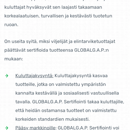
kuluttajat hyväksyvät sen laajasti takaamaan
korkealaatuisen, turvallisen ja kestävästi tuotetun
ruoan.
On useita syitä, miksi viljelijät ja elintarviketuottajat
päättävät sertifioida tuotteensa GLOBALG.A.P.:n
mukaan:
Kuluttajakysyntä:
Kuluttajakysyntä kasvaa
tuotteille, jotka on valmistettu ympäristön
kannalta kestävällä ja sosiaalisesti vastuullisella
tavalla. GLOBALG.A.P. Sertifiointi takaa kuluttajille,
että heidän ostamansa tuotteet on valmistettu
korkeiden standardien mukaisesti.
Pääsy markkinoille
: GLOBALG.A.P. Sertifiointi voi