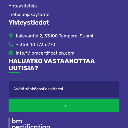
Yhteystietoja
Tietosuojakäytäntö
Yhteystiedot
Kalevantie 2, 33100 Tampere, Suomi
+ 358 40 773 6770
info.fi@bmcertification.com
HALUATKO VASTAANOTTAA
UUTISIA?