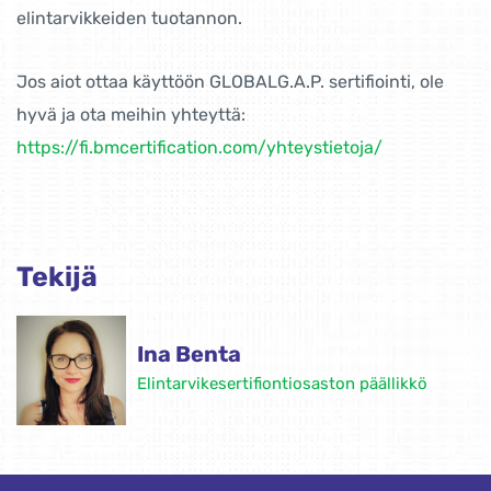
elintarvikkeiden tuotannon.
Jos aiot ottaa käyttöön GLOBALG.A.P. sertifiointi, ole
hyvä ja ota meihin yhteyttä:
https://fi.bmcertification.com/yhteystietoja/
Tekijä
Ina Benta
Elintarvikesertifiontiosaston päällikkö