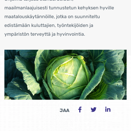
maailmanlaajuisesti tunnustetun kehyksen hyville
maatalouskäytännöille, jotka on suunniteltu
edistämään kuluttajien, työntekijöiden ja
ympäristön terveyttä ja hyvinvointia.
JAA