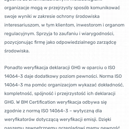
organizacje mogą w przejrzysty sposób komunikować
swoje wyniki w zakresie ochrony środowiska
interesariuszom, w tym klientom, inwestorom i organom
regulacyjnym. Sprzyja to zaufaniu i wiarygodności,
pozycjonując firmę jako odpowiedzialnego zarządcę
środowiska.
Ponadto weryfikacja deklaracji GHG w oparciu o ISO
14064-3 daje dodatkowy poziom pewności. Norma ISO
14064-3 ma pomóc organizacjom wykazać dokładność,
kompletność, spójność i przejrzystość ich deklaracji
GHG. W BM Certification weryfikacja odbywa się
zgodnie z normą ISO 14064-3 – wytyczną dla
weryfikatorów dotyczącą weryfikacji emisji. Dzięki
naszemu zewnętrznemu przeglądowi mamy pewność,