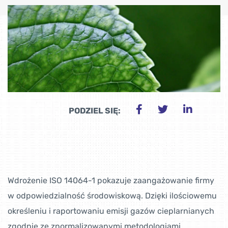
PODZIEL SIĘ:
Wdrożenie ISO 14064-1 pokazuje zaangażowanie firmy
w odpowiedzialność środowiskową. Dzięki ilościowemu
określeniu i raportowaniu emisji gazów cieplarnianych
zgodnie ze znormalizowanymi metodologiami