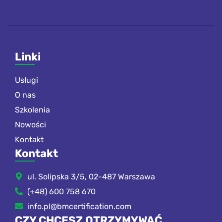
Linki
Usługi
O nas
Szkolenia
Nowości
Kontakt
Kontakt
ul. Solipska 3/5, 02-487 Warszawa
(+48) 600 758 670
info.pl@bmcertification.com
CZY CHCESZ OTRZYMYWAĆ