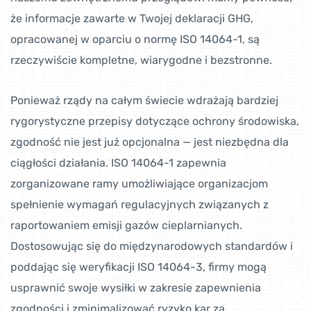
że informacje zawarte w Twojej deklaracji GHG,
opracowanej w oparciu o normę ISO 14064-1, są
rzeczywiście kompletne, wiarygodne i bezstronne.
Ponieważ rządy na całym świecie wdrażają bardziej
rygorystyczne przepisy dotyczące ochrony środowiska,
zgodność nie jest już opcjonalna — jest niezbędna dla
ciągłości działania. ISO 14064-1 zapewnia
zorganizowane ramy umożliwiające organizacjom
spełnienie wymagań regulacyjnych związanych z
raportowaniem emisji gazów cieplarnianych.
Dostosowując się do międzynarodowych standardów i
poddając się weryfikacji ISO 14064-3, firmy mogą
usprawnić swoje wysiłki w zakresie zapewnienia
zgodności i zminimalizować ryzyko kar za