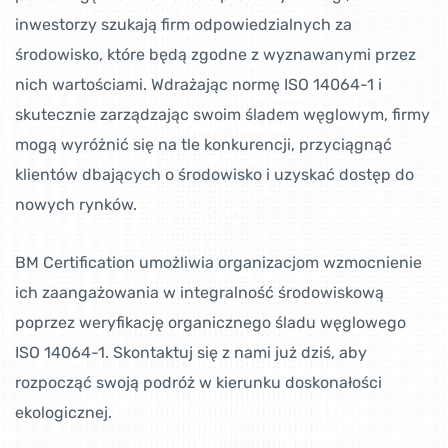
inwestorzy szukają firm odpowiedzialnych za
środowisko, które będą zgodne z wyznawanymi przez
nich wartościami. Wdrażając normę ISO 14064-1 i
skutecznie zarządzając swoim śladem węglowym, firmy
mogą wyróżnić się na tle konkurencji, przyciągnąć
klientów dbających o środowisko i uzyskać dostęp do
nowych rynków.
BM Certification umożliwia organizacjom wzmocnienie
ich zaangażowania w integralność środowiskową
poprzez weryfikację organicznego śladu węglowego
ISO 14064-1. Skontaktuj się z nami już dziś, aby
rozpocząć swoją podróż w kierunku doskonałości
ekologicznej.