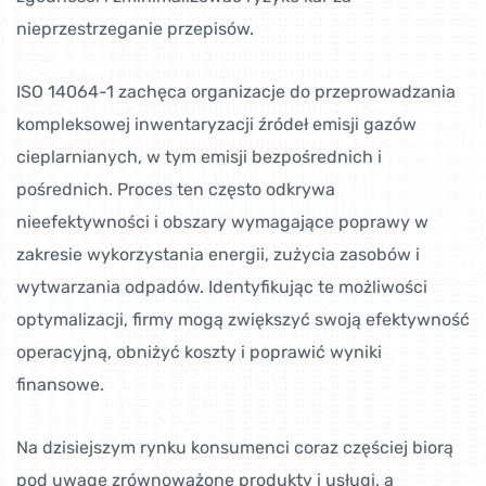
nieprzestrzeganie przepisów.
ISO 14064-1 zachęca organizacje do przeprowadzania
kompleksowej inwentaryzacji źródeł emisji gazów
cieplarnianych, w tym emisji bezpośrednich i
pośrednich. Proces ten często odkrywa
nieefektywności i obszary wymagające poprawy w
zakresie wykorzystania energii, zużycia zasobów i
wytwarzania odpadów. Identyfikując te możliwości
optymalizacji, firmy mogą zwiększyć swoją efektywność
operacyjną, obniżyć koszty i poprawić wyniki
finansowe.
Na dzisiejszym rynku konsumenci coraz częściej biorą
pod uwagę zrównoważone produkty i usługi, a