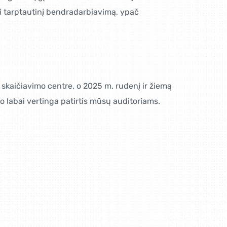
oti tarptautinį bendradarbiavimą, ypač
ų skaičiavimo centre, o 2025 m. rudenį ir žiemą
vo labai vertinga patirtis mūsų auditoriams.