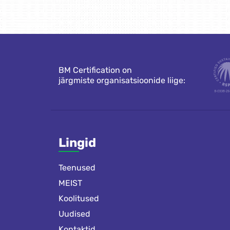
BM Certification on
järgmiste organisatsioonide liige:
Lingid
Teenused
MEIST
Koolitused
Uudised
Kontaktid