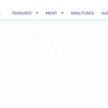
m
TEENUSED
MEIST
KOOLITUSED
UU