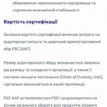
збереженню навколишнього середовища та
сприянню економічній стабільності.
Вартість сертифікації
Загальна вартість сертифікації включає витрати на
аудиторські послуги та щорічний адміністративний
збір FSC (AAF).
Розмір аудиторського збору визначається залежно
від розміру та складності організації, а також її
системи ланцюга постачання (Chain of Custody, CoC),
і детально зазначається в нашій пропозиції.
FSC AAF встановлюється FSC і розраховується на
основі загального обороту всіх продуктів лісового