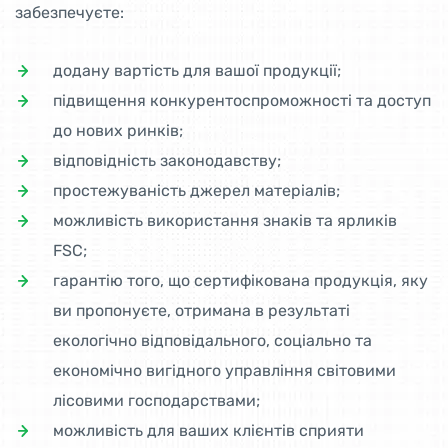
забезпечуєте:
додану вартість для вашої продукції;
підвищення конкурентоспроможності та доступ
до нових ринків;
відповідність законодавству;
простежуваність джерел матеріалів;
можливість використання знаків та ярликів
FSC;
гарантію того, що сертифікована продукція, яку
ви пропонуєте, отримана в результаті
екологічно відповідального, соціально та
економічно вигідного управління світовими
лісовими господарствами;
можливість для ваших клієнтів сприяти