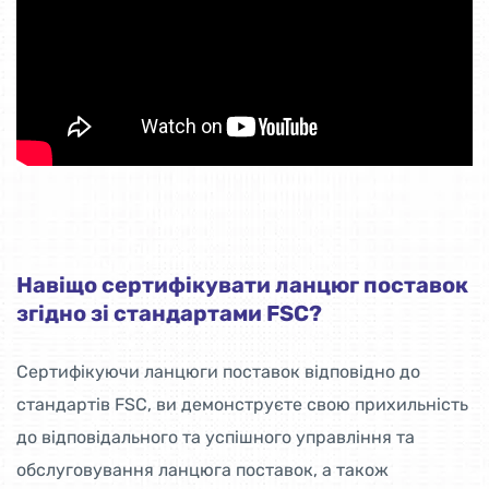
Навіщо сертифікувати ланцюг поставок
згідно зі стандартами FSC?
Сертифікуючи ланцюги поставок відповідно до
стандартів FSC, ви демонструєте свою прихильність
до відповідального та успішного управління та
обслуговування ланцюга поставок, а також