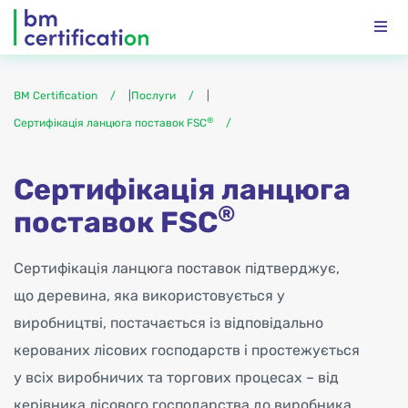
BM Certification
|
Послуги
|
®
Сертифікація ланцюга поставок FSC
Сертифікація ланцюга
®
поставок FSC
Сертифікація ланцюга поставок підтверджує,
що деревина, яка використовується у
виробництві, постачається із відповідально
керованих лісових господарств і простежується
у всіх виробничих та торгових процесах – від
керівника лісового господарства до виробника