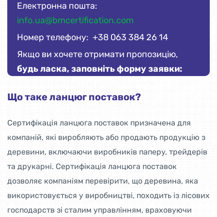
Електронна пошта:
info.ua@bmcertification.com
Номер телефону: +38 063 384 26 14
Якщо ви хочете отримати пропозицію,
будь ласка, заповніть форму заявки:
Що таке ланцюг поставок?
Сертифікація ланцюга поставок призначена для
компаній, які виробляють або продають продукцію з
деревини, включаючи виробників паперу, трейдерів
та друкарні. Сертифікація ланцюга поставок
дозволяє компаніям перевірити, що деревина, яка
використовується у виробництві, походить із лісових
господарств зі сталим управлінням, враховуючи