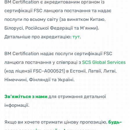
BM Certification є акредитованим органом із
сертифікації FSC ланцюга постачання та надає
послуги по всьому світу (за винятком Китаю,
Білорусі, Російської Федерації та М’янми).
Детальніше про акредитацію:
тут
.
BM Certification надає послуги сертифікації FSC
ланцюга постачання у співпраці з
SCS Global Services
(код ліцензії FSC-A000521) в Естонії, Латвії, Литві,
Німеччині, Фінляндії та Україні.
Зв’яжіться з нами
для отримання детальної
інформації.
Якщо ви хочете отримати цінову пропозицію,
будь-