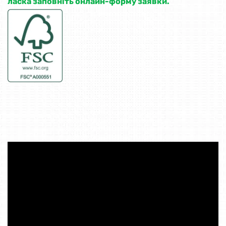
ласка заповніть онлайн-форму заявки.