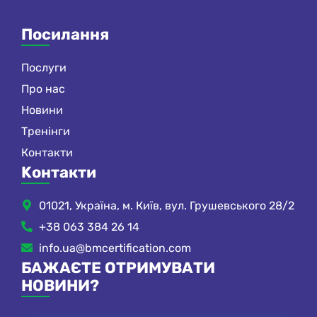
Посилання
Послуги
Про нас
Новини
Тренінги
Контакти
Kонтакти
01021, Україна, м. Київ, вул. Грушевського 28/2
+38 063 384 26 14
info.ua@bmcertification.com
БАЖАЄТЕ ОТРИМУВАТИ
НОВИНИ?