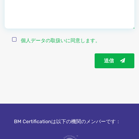
個人データの取扱いに同意します。
送信
BM Certificationは以下の機関のメンバーです：