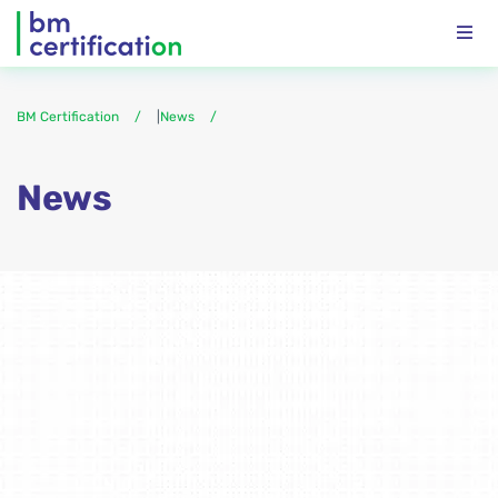
BM Certification
|
News
News